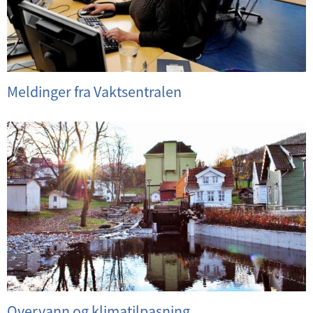
Meldinger fra Vaktsentralen
Overvann og klimatilpasning