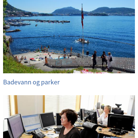
Badevann og parker