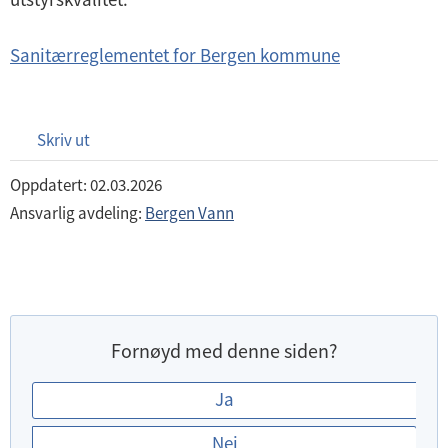
Sanitærreglementet for Bergen kommune
Skriv ut
Oppdatert: 02.03.2026
Ansvarlig avdeling:
Bergen Vann
Fornøyd med denne siden?
E
Ja
r
Nei