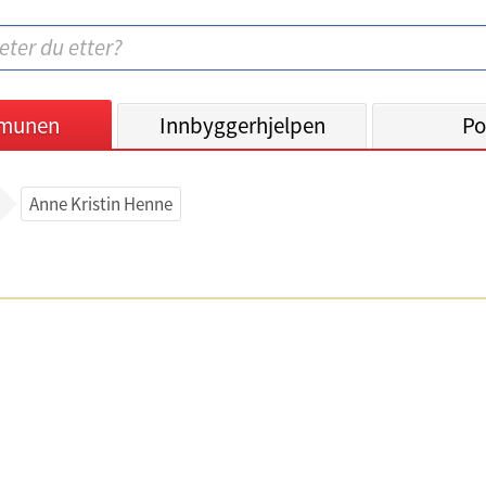
munen
Innbyggerhjelpen
Po
Anne Kristin Henne