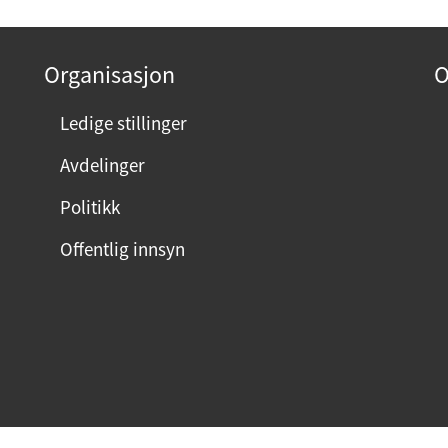
Organisasjon
O
Ledige stillinger
Avdelinger
Politikk
Offentlig innsyn