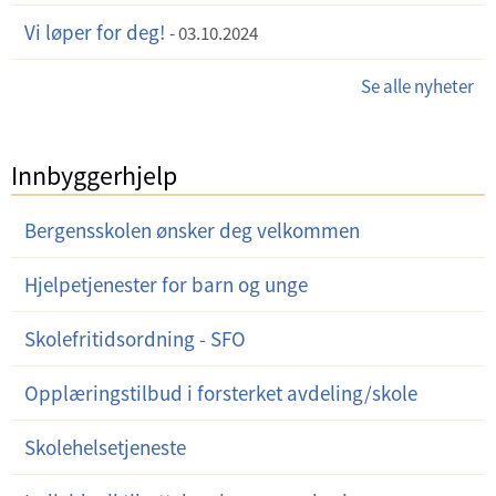
Vi løper for deg!
03.10.2024
Se alle nyheter
Innbyggerhjelp
Bergensskolen ønsker deg velkommen
Hjelpetjenester for barn og unge
Skolefritidsordning - SFO
Opplæringstilbud i forsterket avdeling/skole
Skolehelsetjeneste