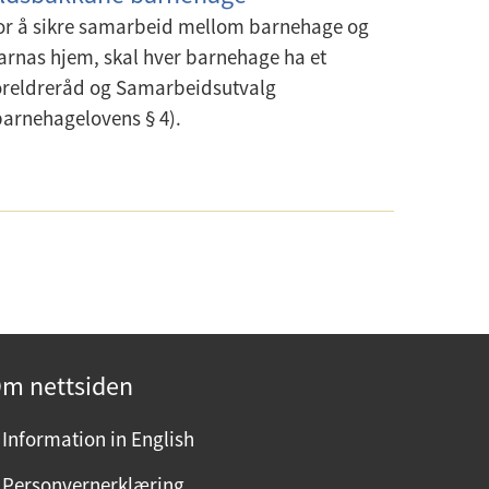
or å sikre samarbeid mellom barnehage og
arnas hjem, skal hver barnehage ha et
oreldreråd og Samarbeidsutvalg
barnehagelovens § 4).
m nettsiden
Information in English
Personvernerklæring