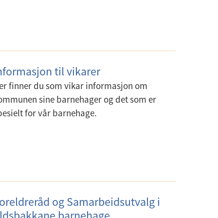
nformasjon til vikarer
er finner du som vikar informasjon om
ommunen sine barnehager og det som er
pesielt for vår barnehage.
oreldreråd og Samarbeidsutvalg i
ldsbakkane barnehage