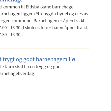
elkommen til Eldsbakkane barnehage.
arnehagen ligger i Ytrebygda bydel og eies av
ergen kommune. Barnehagen er åpen fra kl.
7.00 - 16.30 (I skolens ferier har vi åpnet fra kl.
7.30 - 16.30).
t trygt og godt barnehagemiljø
lle barn skal ha en trygg og god
arnehagehverdag.