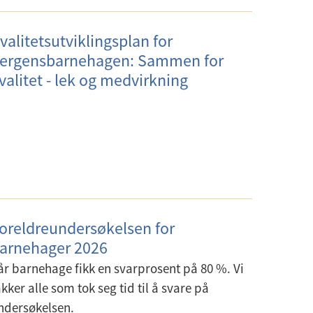
valitetsutviklingsplan for
ergensbarnehagen: Sammen for
valitet - lek og medvirkning
oreldreundersøkelsen for
arnehager 2026
år barnehage fikk en svarprosent på 80 %. Vi
akker alle som tok seg tid til å svare på
ndersøkelsen.