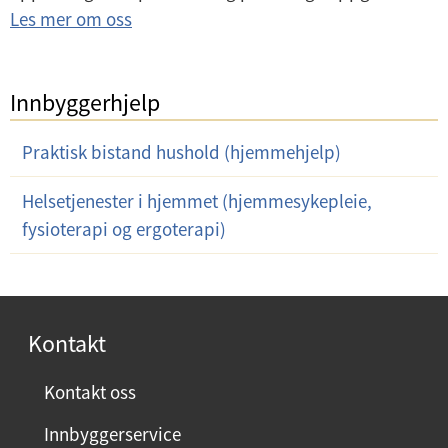
Les mer om oss
Innbyggerhjelp
Praktisk bistand hushold (hjemmehjelp)
Helsetjenester i hjemmet (hjemmesykepleie,
fysioterapi og ergoterapi)
Kontakt
Kontakt oss
Innbyggerservice