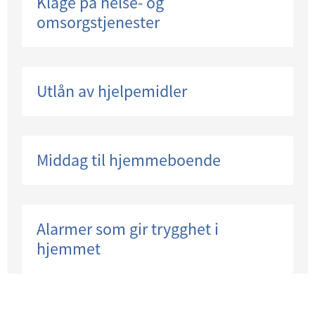
Klage på helse- og
omsorgstjenester
Utlån av hjelpemidler
Middag til hjemmeboende
Alarmer som gir trygghet i
hjemmet