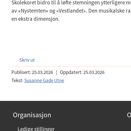
Skolekoret bidro til å løfte stemningen ytterligere
av
«
Nystemten
»
og «Vestlandet». Den musikalske 
en ekstra dimensjon.
Skriv ut
Publisert:
25.03.2026
|
Oppdatert:
25.03.2026
Tekst:
Susanne Gade Utne
Organisasjon
O
Ledige stillinger