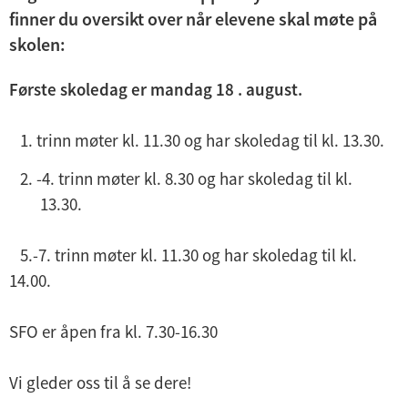
d
finner du oversikt over når elevene skal møte på
e
skolen:
r
Første skoledag er mandag 18 . august.
m
e
trinn møter kl. 11.30 og har skoledag til kl. 13.30.
n
y
-4. trinn møter kl. 8.30 og har skoledag til kl.
13.30.
5.-7. trinn møter kl. 11.30 og har skoledag til kl.
14.00.
SFO er åpen fra kl. 7.30-16.30
Vi gleder oss til å se dere!