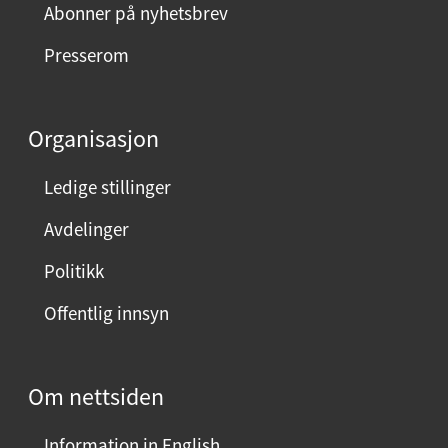
Abonner på nyhetsbrev
Presserom
Organisasjon
Ledige stillinger
Avdelinger
Politikk
Offentlig innsyn
Om nettsiden
Information in English