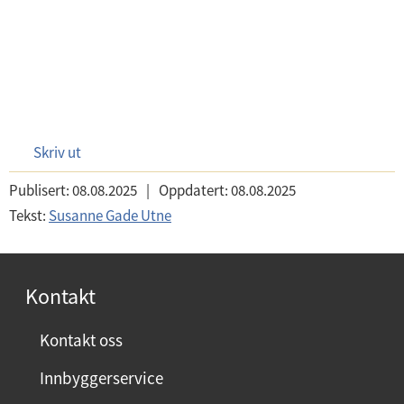
Skriv ut
Publisert:
08.08.2025
|
Oppdatert:
08.08.2025
Tekst:
Susanne Gade Utne
Kontakt
Kontakt oss
Innbyggerservice