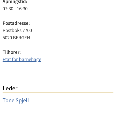
Åpningstid:
07:30 - 16:30
Postadresse:
Postboks 7700
5020
BERGEN
Tilhører:
Etat for barnehage
Leder
Tone Spjell