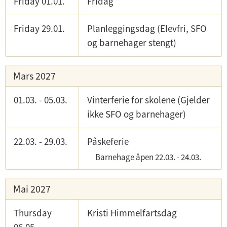
Friday 01.01.
Fridag
Friday 29.01.
Planleggingsdag (Elevfri, SFO
og barnehager stengt)
Mars 2027
01.03.
-
05.03.
Vinterferie for skolene (Gjelder
ikke SFO og barnehager)
22.03.
-
29.03.
Påskeferie
Barnehage åpen
22.03.
-
24.03.
Mai 2027
Thursday
Kristi Himmelfartsdag