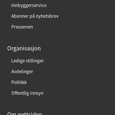
Innbyggerservice
Abonner på nyhetsbrev
Presserom
Organisasjon
Ledige stillinger
Avdelinger
Politikk
Offentlig innsyn
Om nettsiden