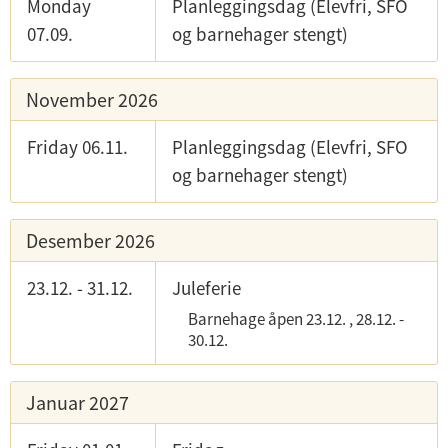
Monday
Planleggingsdag (Elevfri, SFO
07.09.
og barnehager stengt)
November 2026
Friday 06.11.
Planleggingsdag (Elevfri, SFO
og barnehager stengt)
Desember 2026
23.12.
-
31.12.
Juleferie
Barnehage åpen
23.12.
,
28.12.
-
30.12.
Januar 2027