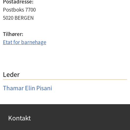
Postadresse:
Postboks 7700
5020
BERGEN
Tilhører:
Etat for barnehage
Leder
Thamar Elin Pisani
Kontakt