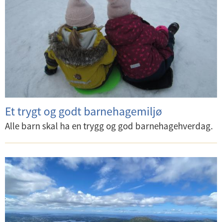
Et trygt og godt barnehagemiljø
Alle barn skal ha en trygg og god barnehagehverdag.