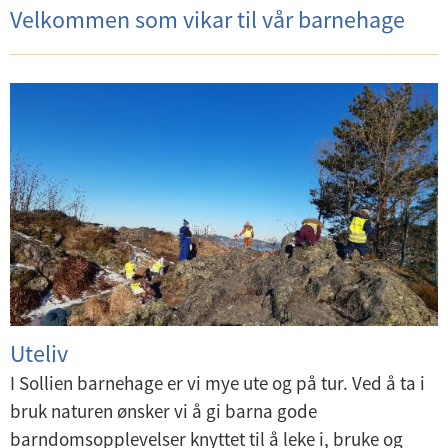
Velkommen som vikar til vår barnehage
Uteliv
I Sollien barnehage er vi mye ute og på tur. Ved å ta i
bruk naturen ønsker vi å gi barna gode
barndomsopplevelser knyttet til å leke i, bruke og