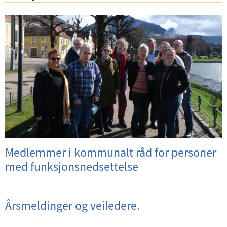
Medlemmer i kommunalt råd for personer
med funksjonsnedsettelse
Årsmeldinger og veiledere.