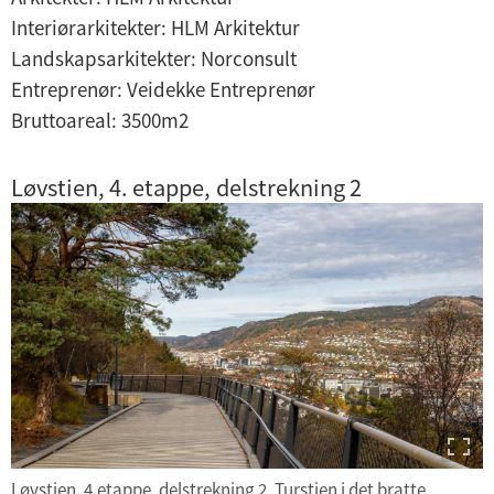
Interiørarkitekter: HLM Arkitektur
Landskapsarkitekter: Norconsult
Entreprenør: Veidekke Entreprenør
Bruttoareal: 3500m2
Løvstien, 4. etappe, delstrekning 2
Løvstien, 4.etappe, delstrekning 2. Turstien i det bratte