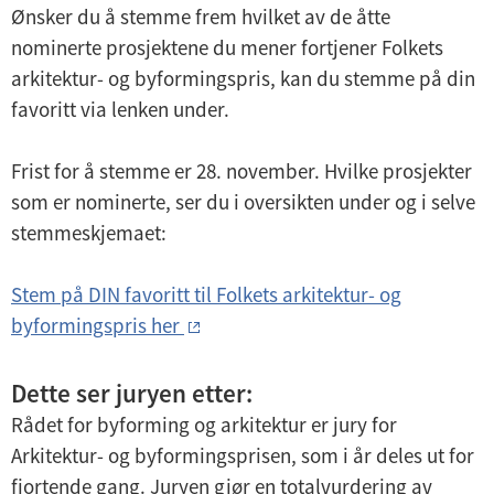
Ønsker du å stemme frem hvilket av de åtte
nominerte prosjektene du mener fortjener Folkets
arkitektur- og byformingspris, kan du stemme på din
favoritt via lenken under.
Frist for å stemme er 28. november. Hvilke prosjekter
som er nominerte, ser du i oversikten under og i selve
stemmeskjemaet:
Stem på DIN favoritt til Folkets arkitektur- og
byformingspris her
Dette ser juryen etter:
Rådet for byforming og arkitektur er jury for
Arkitektur- og byformingsprisen, som i år deles ut for
fjortende gang.
Juryen gjør en totalvurdering av