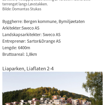
terrenget langs Løvstakken.
Bilde: Domantas Stukas
Byggherre: Bergen kommune, Bymiljøetaten
Arkitekter:Sweco AS
Landskapsarkitekter: Sweco AS
Entreprenør: Sartor&Drange AS
Lengde: 6400m
Bruttoareal: 1,8km
Liaparken, Liaflaten 2-4