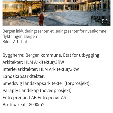
Bergen inkluderingssenter, et læringssenter for nyankomne
flyktninger i Bergen
Bilde: Artishot
Byggherre: Bergen kommune, Etat for utbygging
Arkitekter: HLM Arkitektur/3RW
Interiørarkitekter: HLM Arkitektur/3RW
Landskapsarkitekter:
Smedsvig landskapsarkitekter (forprosjekt),
Paraply Landskap (hovedprosjekt)
Entreprenør: LAB Entrepenør AS
Bruttoareal:18000m2