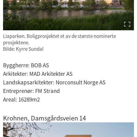
Liaparken. Boligprosjektet et av de største nominerte
prosjektene.
Bilde: Kyrre Sundal
Byggherre: BOB AS
Arkitekter: MAD Arkitekter AS
Landskapsarkitekter: Norconsult Norge AS
Entreprenør: FM Strand
Areal: 16289m2
Krohnen, Damsgårdsveien 14