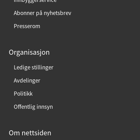
d
m
Abonner på nyhetsbrev
e
Presserom
d
d
e
Organisasjon
n
n
Ledige stillinger
e
Avdelinger
s
i
Politikk
d
Offentlig innsyn
e
n
?
Om nettsiden
V