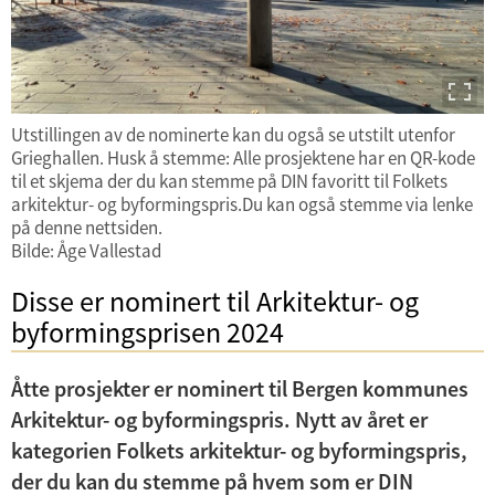
Utstillingen av de nominerte kan du også se utstilt utenfor
Grieghallen. Husk å stemme: Alle prosjektene har en QR-kode
til et skjema der du kan stemme på DIN favoritt til Folkets
arkitektur- og byformingspris.Du kan også stemme via lenke
på denne nettsiden.
Bilde: Åge Vallestad
Disse er nominert til Arkitektur- og
byformingsprisen 2024
Åtte prosjekter er nominert til Bergen kommunes
Arkitektur- og byformingspris. Nytt av året er
kategorien Folkets arkitektur- og byformingspris,
der du kan du stemme på hvem som er DIN