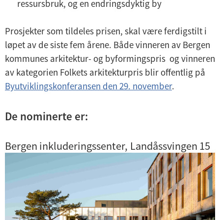
ressursbruk, og en endringsdyktig by
Prosjekter som tildeles prisen, skal være ferdigstilt i
løpet av de siste fem årene. Både vinneren av Bergen
kommunes arkitektur- og byformingspris og vinneren
av kategorien Folkets arkitekturpris blir offentlig på
Byutviklingskonferansen den 29. november
.
De nominerte er:
Bergen inkluderingssenter, Landåssvingen 15