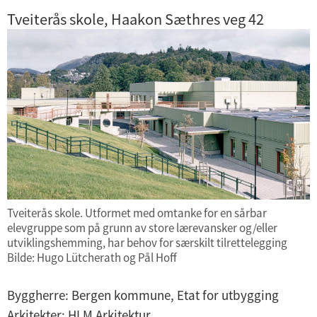
Tveiterås skole, Haakon Sæthres veg 42
Tveiterås skole. Utformet med omtanke for en sårbar
elevgruppe som på grunn av store lærevansker og/eller
utviklingshemming, har behov for særskilt tilrettelegging
Bilde: Hugo Lütcherath og Pål Hoff
Byggherre: Bergen kommune, Etat for utbygging
Arkitekter: HLM Arkitektur