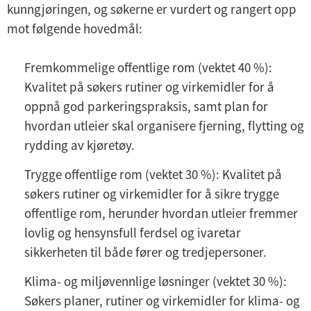
kunngjøringen, og søkerne er vurdert og rangert opp
mot følgende hovedmål:
Fremkommelige offentlige rom (vektet 40 %):
Kvalitet på søkers rutiner og virkemidler for å
oppnå god parkeringspraksis, samt plan for
hvordan utleier skal organisere fjerning, flytting og
rydding av kjøretøy.
Trygge offentlige rom (vektet 30 %): Kvalitet på
søkers rutiner og virkemidler for å sikre trygge
offentlige rom, herunder hvordan utleier fremmer
lovlig og hensynsfull ferdsel og ivaretar
sikkerheten til både fører og tredjepersoner.
Klima- og miljøvennlige løsninger (vektet 30 %):
Søkers planer, rutiner og virkemidler for klima- og