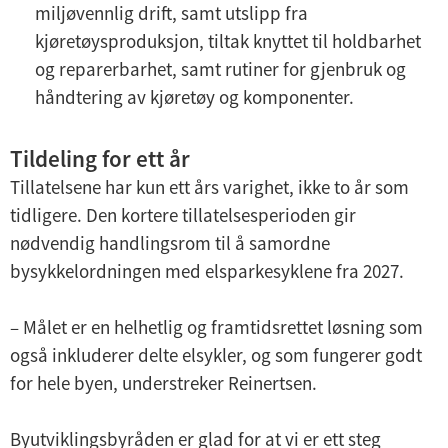
miljøvennlig drift, samt utslipp fra
kjøretøysproduksjon, tiltak knyttet til holdbarhet
og reparerbarhet, samt rutiner for gjenbruk og
håndtering av kjøretøy og komponenter.
Tildeling for ett år
Tillatelsene har kun ett års varighet, ikke to år som
tidligere. Den kortere tillatelsesperioden gir
nødvendig handlingsrom til å samordne
bysykkelordningen med elsparkesyklene fra 2027.
– Målet er en helhetlig og framtidsrettet løsning som
også inkluderer delte elsykler, og som fungerer godt
for hele byen, understreker Reinertsen.
Byutviklingsbyråden er glad for at vi er ett steg