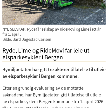
NYE SELSKAP: Ryde får selskap av RideMovi og Lime i ett år
fra 1. april .
Bilde: Bård Dagestad Carlsen
Ryde, Lime og RideMovi får leie ut
elsparkesykler i Bergen
Bymiljøetaten har gitt tre aktører tillatelse til utleie
av elsparkesykler i Bergen kommune.
Etter en grundig evaluering av de mottatte
søknadene, har Bymiljøetaten gitt tillatelse til utleie
av elsparkesykler i Bergen kommune fra 1. april 2026