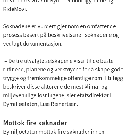
til 31. mars 2027 til Ryde Technology, Lime og
RideMovi.
Søknadene er vurdert gjennom en omfattende
prosess basert på beskrivelsene i søknadene og
vedlagt dokumentasjon.
– De tre utvalgte selskapene viser til de beste
rutinene, planene og verktøyene for å skape gode,
trygge og fremkommelige offentlige rom. I tillegg
beskriver disse aktørene de mest klima- og
miljøvennlige løsningene, sier etatsdirektør i
Bymiljøetaten, Lise Reinertsen.
Mottok fire søknader
Bymiljøetaten mottok fire søknader innen