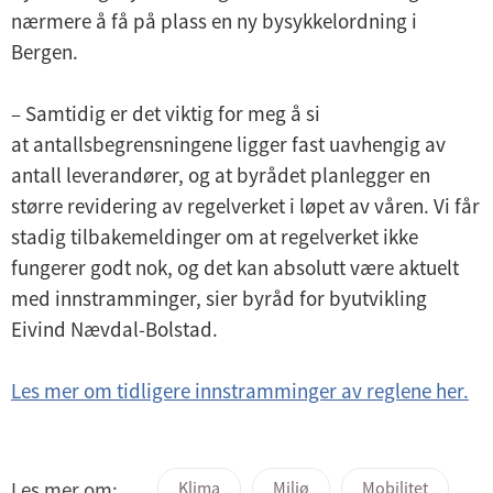
nærmere å få på plass en ny bysykkelordning i
Bergen.
– Samtidig er det viktig for meg å si
at antallsbegrensningene ligger fast uavhengig av
antall leverandører, og at byrådet planlegger en
større revidering av regelverket i løpet av våren. Vi får
stadig tilbakemeldinger om at regelverket ikke
fungerer godt nok, og det kan absolutt være aktuelt
med innstramminger, sier byråd for byutvikling
Eivind Nævdal-Bolstad.
Les mer om tidligere innstramminger av reglene her.
Les mer om:
Klima
Miljø
Mobilitet