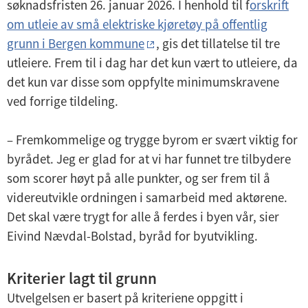
søknadsfristen 26. januar 2026. I henhold til f
orskrift
om utleie av små elektriske kjøretøy på offentlig
grunn i Bergen kommune
, gis det tillatelse til tre
utleiere. Frem til i dag har det kun vært to utleiere, da
det kun var disse som oppfylte minimumskravene
ved forrige tildeling.
– Fremkommelige og trygge byrom er svært viktig for
byrådet. Jeg er glad for at vi har funnet tre tilbydere
som scorer høyt på alle punkter, og ser frem til å
videreutvikle ordningen i samarbeid med aktørene.
Det skal være trygt for alle å ferdes i byen vår, sier
Eivind Nævdal-Bolstad, byråd for byutvikling.
Kriterier lagt til grunn
Utvelgelsen er basert på kriteriene oppgitt i