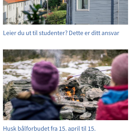
Leier du ut til studenter? Dette er ditt ansvar
Husk bålforbudet fra 15. april til 15.