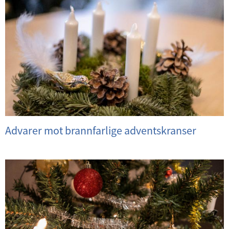
Advarer mot brannfarlige adventskranser