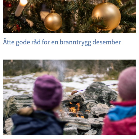
Åtte gode råd for en branntrygg desember