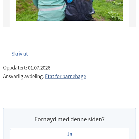
Skriv ut
Oppdatert: 01.07.2026
Ansvarlig avdeling:
Etat for barnehage
Fornøyd med denne siden?
E
Ja