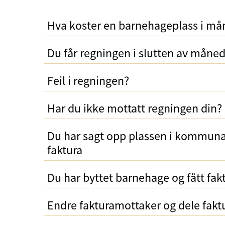
Hva koster en barnehageplass i m
Du får regningen i slutten av måne
Feil i regningen?
Har du ikke mottatt regningen din?
Du har sagt opp plassen i kommuna
faktura
Du har byttet barnehage og fått fa
Endre fakturamottaker og dele fakt