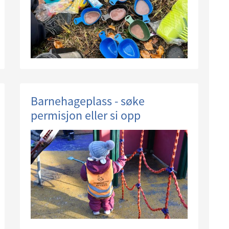
Barnehageplass - søke
permisjon eller si opp