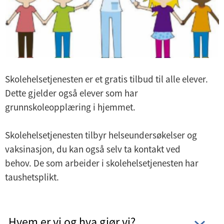
Skolehelsetjenesten er et gratis tilbud til alle elever.
Dette gjelder også elever som har
grunnskoleopplæring i hjemmet.
Skolehelsetjenesten tilbyr helseundersøkelser og
vaksinasjon, du kan også selv ta kontakt ved
behov. De som arbeider i skolehelsetjenesten har
taushetsplikt.
Hvem er vi og hva gjør vi?