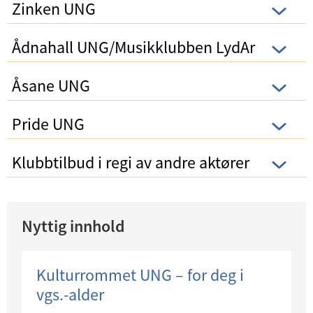
Zinken UNG
Ådnahall UNG/Musikklubben LydAr
Åsane UNG
Pride UNG
Klubbtilbud i regi av andre aktører
Nyttig innhold
Kulturrommet UNG – for deg i
vgs.-alder