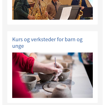
Kurs og verksteder for barn og
unge