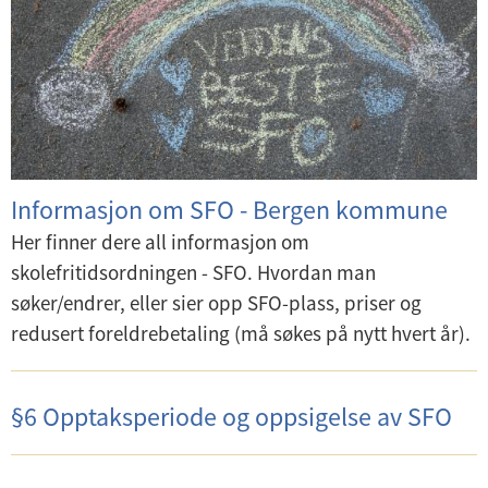
Informasjon om SFO - Bergen kommune
Her finner dere all informasjon om
skolefritidsordningen - SFO. Hvordan man
søker/endrer, eller sier opp SFO-plass, priser og
redusert foreldrebetaling (må søkes på nytt hvert år).
§6 Opptaksperiode og oppsigelse av SFO