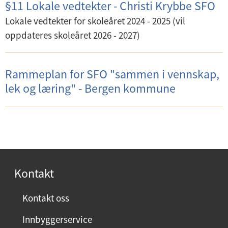
§11 Lokale vedtekter - Christi Krybbe SFO
Lokale vedtekter for skoleåret 2024 - 2025 (vil
oppdateres skoleåret 2026 - 2027)
Rammeplan for SFO "sammen i vennskap,
lek og læring" - Bergen kommune
Kontakt
Kontakt oss
Innbyggerservice