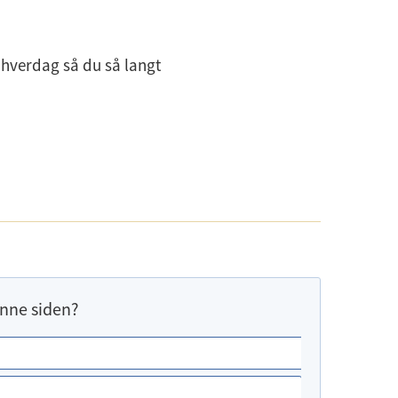
in hverdag så du så langt
nne siden?