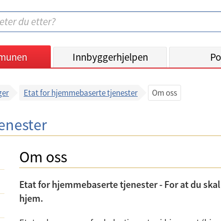
munen
Innbyggerhjelpen
Po
ger
Etat for hjemmebaserte tjenester
Om oss
enester
Om oss
Etat for hjemmebaserte tjenester - For at du skal
hjem.