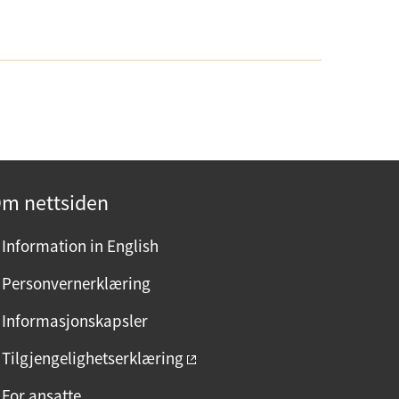
m nettsiden
Information in English
Personvernerklæring
Informasjonskapsler
Tilgjengelighetserklæring
For ansatte