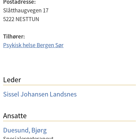
Postadresse:
Slåtthaugvegen 17
5222
NESTTUN
Tilhører:
Psykisk helse Bergen Sør
Leder
Sissel Johansen Landsnes
Ansatte
Duesund, Bjørg
Spesialergoterapeut