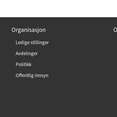
Organisasjon
O
Ledige stillinger
Avdelinger
Politikk
Offentlig innsyn