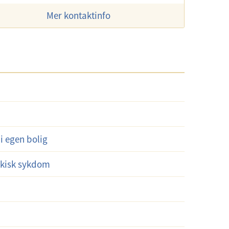
Mer kontaktinfo
 i egen bolig
ykisk sykdom