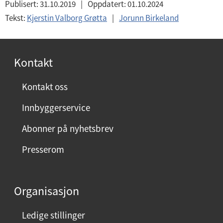
Publisert:
31.10.2019
|
Oppdatert:
01.10.2024
Tekst:
Kjerstin Valborg Grøtta
|
Jorunn Birkeland
Kontakt
Kontakt oss
Innbyggerservice
Abonner på nyhetsbrev
Presserom
Organisasjon
Ledige stillinger