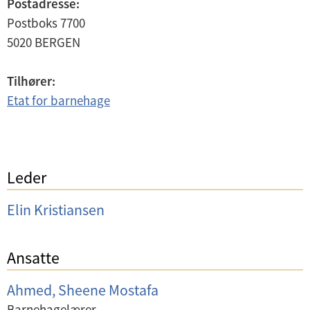
Postadresse:
Postboks 7700
5020
BERGEN
Tilhører:
Etat for barnehage
Leder
Elin Kristiansen
Ansatte
Ahmed, Sheene Mostafa
Barnehagelærer