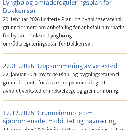
Lyngbø og områdereguleringsplan for
Dokken sør
20. februar 2026 inviterte Plan- og bygningsetaten til
grunneiermøte om anbefaling for anbefalt alternativ
for bybane Dokken-Lyngbø og
områdereguleringsplan for Dokken sør.
22.01.2026: Oppsummering av verksted
22. januar 2026 inviterte Plan- og bygningsetaten til
grunneiermøte for å ta en oppsummering etter
avholdt verksted om rekkefølge og gjennomføring.
12.12.2025: Grunneiermøte om
sjøpromenade, mobilitet og havnæring
12. desember 2025 inviterte Plan- og bygningsetaten