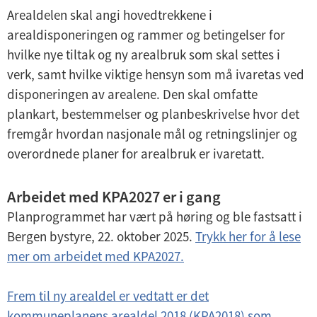
Arealdelen skal angi hovedtrekkene i
arealdisponeringen og rammer og betingelser for
hvilke nye tiltak og ny arealbruk som skal settes i
verk, samt hvilke viktige hensyn som må ivaretas ved
disponeringen av arealene. Den skal omfatte
plankart, bestemmelser og planbeskrivelse hvor det
fremgår hvordan nasjonale mål og retningslinjer og
overordnede planer for arealbruk er ivaretatt.
Arbeidet med KPA2027 er i gang
Planprogrammet har vært på høring og ble fastsatt i
Bergen bystyre, 22. oktober 2025.
Trykk her for å lese
mer om arbeidet med KPA2027.
Frem til ny arealdel er vedtatt er det
kommuneplanens arealdel 2018 (KPA2018) som