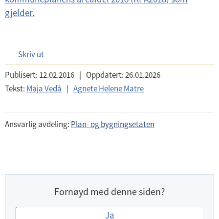
gjelder.
Skriv ut
Publisert:
12.02.2016
|
Oppdatert:
26.01.2026
Tekst:
Maja Vedå
|
Agnete Helene Matre
Ansvarlig avdeling:
Plan- og bygningsetaten
Fornøyd med denne siden?
E
Ja