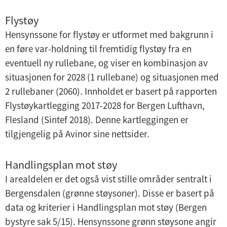
Flystøy
Hensynssone for flystøy er utformet med bakgrunn i
en føre var-holdning til fremtidig flystøy fra en
eventuell ny rullebane, og viser en kombinasjon av
situasjonen for 2028 (1 rullebane) og situasjonen med
2 rullebaner (2060). Innholdet er basert på rapporten
Flystøykartlegging 2017-2028 for Bergen Lufthavn,
Flesland (Sintef 2018). Denne kartleggingen er
tilgjengelig på Avinor sine nettsider.
Handlingsplan mot støy
I arealdelen er det også vist stille områder sentralt i
Bergensdalen (grønne støysoner). Disse er basert på
data og kriterier i Handlingsplan mot støy (Bergen
bystyre sak 5/15). Hensynssone grønn støysone angir