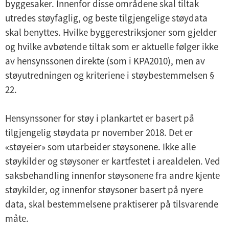
byggesaker. Innenfor disse områdene skal tiltak
utredes støyfaglig, og beste tilgjengelige støydata
skal benyttes. Hvilke byggerestriksjoner som gjelder
og hvilke avbøtende tiltak som er aktuelle følger ikke
av hensynssonen direkte (som i KPA2010), men av
støyutredningen og kriteriene i støybestemmelsen §
22.
Hensynssoner for støy i plankartet er basert på
tilgjengelig støydata pr november 2018. Det er
«støyeier» som utarbeider støysonene. Ikke alle
støykilder og støysoner er kartfestet i arealdelen. Ved
saksbehandling innenfor støysonene fra andre kjente
støykilder, og innenfor støysoner basert på nyere
data, skal bestemmelsene praktiserer på tilsvarende
måte.