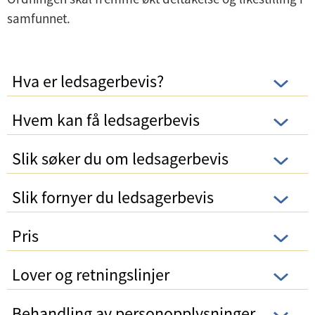
samfunnet.
Hva er ledsagerbevis?
Hvem kan få ledsagerbevis
Slik søker du om ledsagerbevis
Slik fornyer du ledsagerbevis
Pris
Lover og retningslinjer
Behandling av personopplysninger