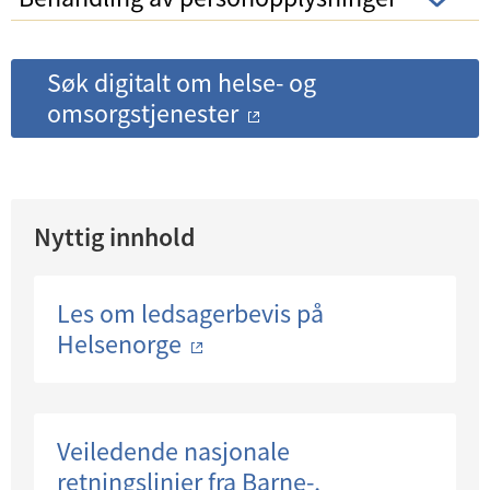
Søk digitalt om helse- og
omsorgstjenester
Nyttig innhold
Les om ledsagerbevis på
Helsenorge
Veiledende nasjonale
retningslinjer fra Barne-,