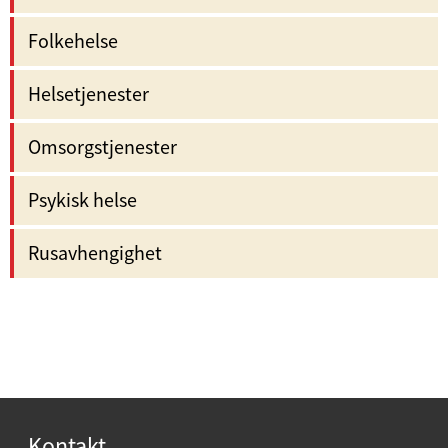
Folkehelse
Helsetjenester
Omsorgstjenester
Psykisk helse
Rusavhengighet
Kontakt