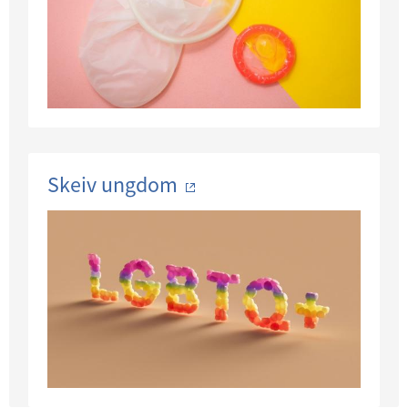
Skeiv ungdom