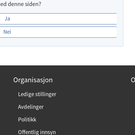
ed denne siden?
Ja
Nei
Organisasjon
O
Ledige stillinger
Avdelinger
Politikk
Offentlig innsyn