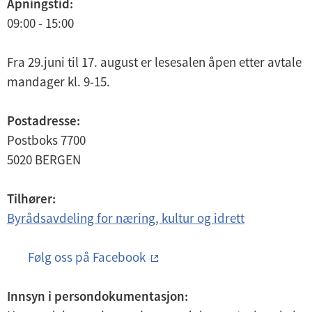
Åpningstid:
09:00 - 15:00
Fra 29.juni til 17. august er lesesalen åpen etter avtale
mandager kl. 9-15.
Postadresse:
Postboks 7700
5020
BERGEN
Tilhører:
Byrådsavdeling for næring, kultur og idrett
Følg oss på Facebook
Innsyn i persondokumentasjon: