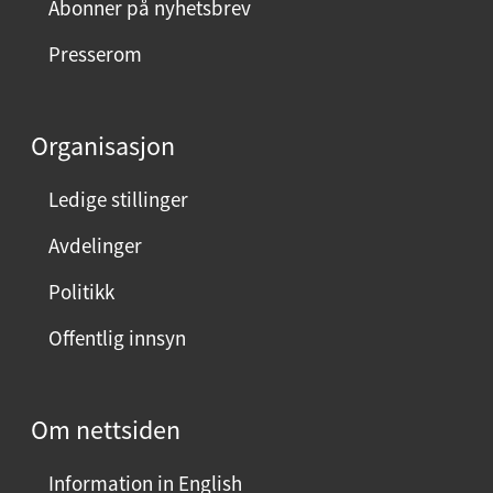
Abonner på nyhetsbrev
Presserom
Organisasjon
Ledige stillinger
Avdelinger
Politikk
Offentlig innsyn
Om nettsiden
Information in English