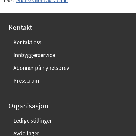
Tekst:
Andreas Nordvik Nuland
Kontakt
Kontakt oss
Innbyggerservice
Abonner på nyhetsbrev
Presserom
Organisasjon
Ledige stillinger
Avdelinger