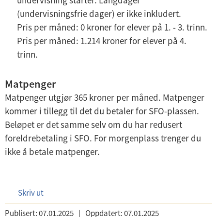
undervisning starter. Langdager
(undervisningsfrie dager) er ikke inkludert.
Pris per måned: 0 kroner for elever på 1. - 3. trinn.
Pris per måned: 1.214 kroner for elever på 4.
trinn.
Matpenger
Matpenger utgjør 365 kroner per måned. Matpenger
kommer i tillegg til det du betaler for SFO-plassen.
Beløpet er det samme selv om du har redusert
foreldrebetaling i SFO. For morgenplass trenger du
ikke å betale matpenger.
Skriv ut
Publisert:
07.01.2025
|
Oppdatert:
07.01.2025