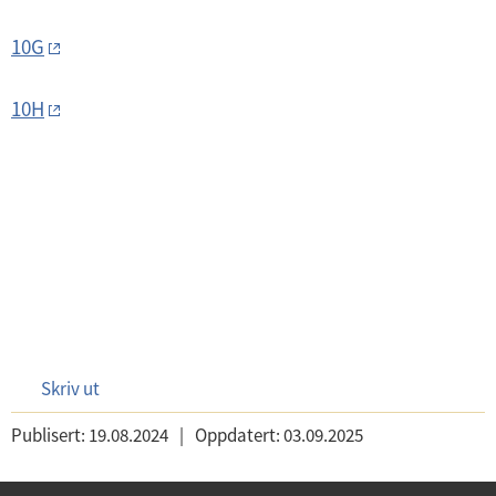
10G
10H
Skriv ut
Publisert:
19.08.2024
|
Oppdatert:
03.09.2025