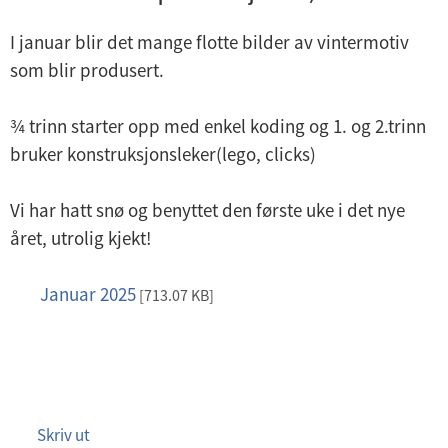
I januar blir det mange flotte bilder av vintermotiv
som blir produsert.
¾ trinn starter opp med enkel koding og 1. og 2.trinn
bruker konstruksjonsleker(lego, clicks)
Vi har hatt snø og benyttet den første uke i det nye
året, utrolig kjekt!
Januar 2025
p
[713.07 KB]
d
f
Skriv ut