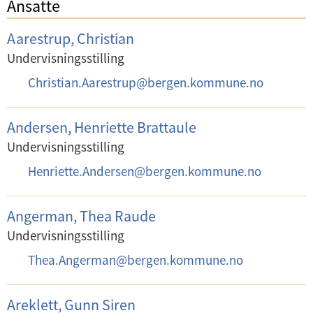
Ansatte
Aarestrup, Christian
Undervisningsstilling
E
Christian.Aarestrup
@
bergen.kommune.no
-
p
Andersen, Henriette Brattaule
o
Undervisningsstilling
s
E
Henriette.Andersen
@
bergen.kommune.no
t
-
:
p
Angerman, Thea Raude
o
Undervisningsstilling
s
E
Thea.Angerman
@
bergen.kommune.no
t
-
:
p
Areklett, Gunn Siren