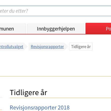
munen
Innbyggerhjelpen
Po
trollutvalget
Revisjonsrapporter
Tidligere år
Tidligere år
Revisjonsrapporter 2018