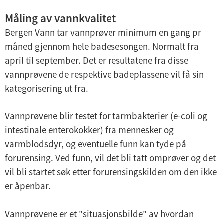
Måling av vannkvalitet
Bergen Vann tar vannprøver minimum en gang pr
måned gjennom hele badesesongen. Normalt fra
april til september. Det er resultatene fra disse
vannprøvene de respektive badeplassene vil få sin
kategorisering ut fra.
Vannprøvene blir testet for tarmbakterier (e-coli og
intestinale enterokokker) fra mennesker og
varmblodsdyr, og eventuelle funn kan tyde på
forurensing. Ved funn, vil det bli tatt omprøver og det
vil bli startet søk etter forurensingskilden om den ikke
er åpenbar.
Vannprøvene er et "situasjonsbilde" av hvordan