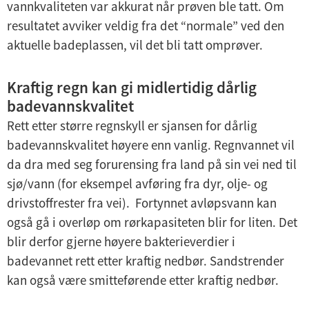
vannkvaliteten var akkurat når prøven ble tatt. Om
resultatet avviker veldig fra det “normale” ved den
aktuelle badeplassen, vil det bli tatt omprøver.
Kraftig regn kan gi midlertidig dårlig
badevannskvalitet
Rett etter større regnskyll er sjansen for dårlig
badevannskvalitet høyere enn vanlig. Regnvannet vil
da dra med seg forurensing fra land på sin vei ned til
sjø/vann (for eksempel avføring fra dyr, olje- og
drivstoffrester fra vei). Fortynnet avløpsvann kan
også gå i overløp om rørkapasiteten blir for liten. Det
blir derfor gjerne høyere bakterieverdier i
badevannet rett etter kraftig nedbør. Sandstrender
kan også være smitteførende etter kraftig nedbør.