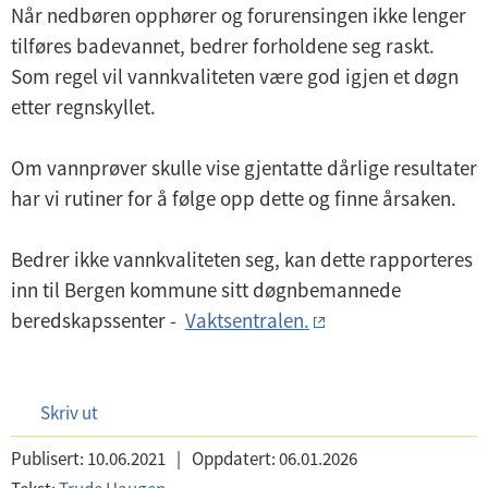
Når nedbøren opphører og forurensingen ikke lenger
tilføres badevannet, bedrer forholdene seg raskt.
Som regel vil vannkvaliteten være god igjen et døgn
etter regnskyllet.
Om vannprøver skulle vise gjentatte dårlige resultater
har vi rutiner for å følge opp dette og finne årsaken.
Bedrer ikke vannkvaliteten seg, kan dette rapporteres
inn til Bergen kommune sitt døgnbemannede
beredskapssenter -
Vaktsentralen.
Skriv ut
Publisert:
10.06.2021
|
Oppdatert:
06.01.2026