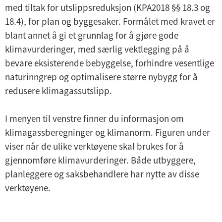
med tiltak for utslippsreduksjon (KPA2018 §§ 18.3 og
18.4), for plan og byggesaker. Formålet med kravet er
blant annet å gi et grunnlag for å gjøre gode
klimavurderinger, med særlig vektlegging på å
bevare eksisterende bebyggelse, forhindre vesentlige
naturinngrep og optimalisere større nybygg for å
redusere klimagassutslipp.
I menyen til venstre finner du informasjon om
klimagassberegninger og klimanorm. Figuren under
viser når de ulike verktøyene skal brukes for å
gjennomføre klimavurderinger. Både utbyggere,
planleggere og saksbehandlere har nytte av disse
verktøyene.