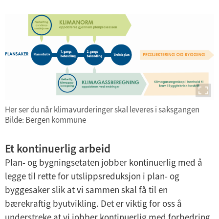
Her ser du når klimavurderinger skal leveres i saksgangen
Bilde: Bergen kommune
Et kontinuerlig arbeid
Plan- og bygningsetaten jobber kontinuerlig med å
legge til rette for utslippsreduksjon i plan- og
byggesaker slik at vi sammen skal få til en
bærekraftig byutvikling. Det er viktig for oss å
understreke at vi jobber kontinuerlig med forbedring