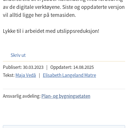
av de digitale verktøyene. Siste og oppdaterte versjon
vil alltid ligge her på temasiden.
Lykke til i arbeidet med utslippsreduksjon!
Skriv ut
Publisert:
30.03.2023
|
Oppdatert:
14.08.2025
Tekst:
Maja Vedå
|
Elisabeth Langeland Matre
Ansvarlig avdeling:
Plan- og bygningsetaten