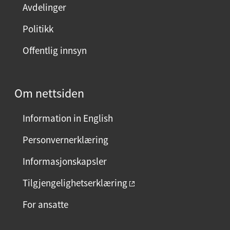
Avdelinger
s
i
Politikk
d
Offentlig innsyn
e
n
?
Om nettsiden
V
e
Information in English
l
g
Personvernerklæring
j
Informasjonskapsler
a
e
Tilgjengelighetserklæring
l
For ansatte
l
e