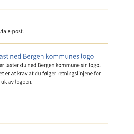
via e-post.
ast ned Bergen kommunes logo
er laster du ned Bergen kommune sin logo.
et er at krav at du følger retningslinjene for
ruk av logoen.