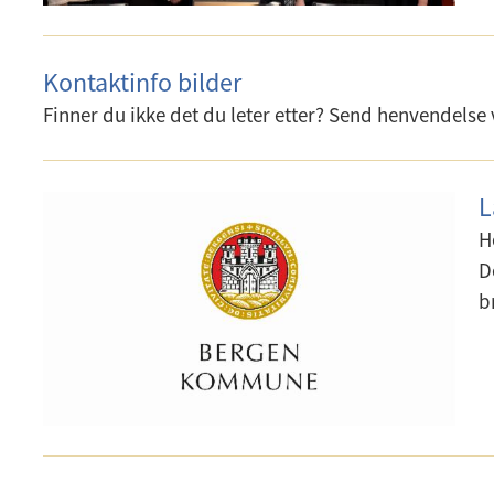
Kontaktinfo bilder
Finner du ikke det du leter etter? Send henvendelse 
L
H
D
b