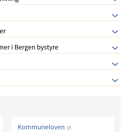
er
er i Bergen bystyre
Kommuneloven