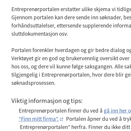
Entreprenørportalen erstatter ulike skjema vi tidlig
Gjennom portalen kan dere sende inn søknader, best
forhåndsuttalelser, ettersende supplerende informa
sluttdokumentasjon osv.
Portalen forenkler hverdagen og gir bedre dialog 
Verktøyet gir en god og brukervennlig oversikt ove
hos oss, og dere vil kunne følge saksgangen. Alle 
tilgjengelig i Entreprenørportalen, hvor dere blir g
søknadsprosessen.
Viktig informasjon og tips:
Entreprenørportalen finner du ved å
gå inn her 
“Finn mitt firma”.
Portalen åpner du ved å try
Entreprenørportalen” herfra. Finner du ikke ditt