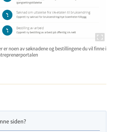
r er noen av søknadene og bestillingene du vil finne i
treprenørportalen
nne siden?