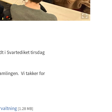
dt i Svartediket tirsdag
samlingen. Vi takker for
rvaltning
[1.28 MB]