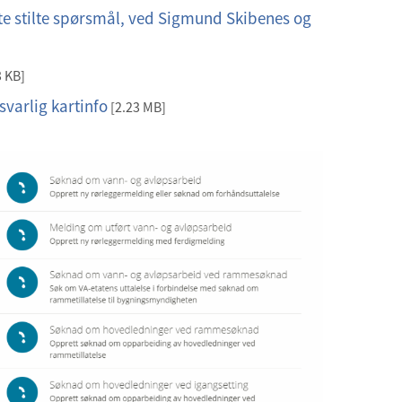
fte stilte spørsmål, ved Sigmund Skibenes og
 KB]
varlig kartinfo
[2.23 MB]