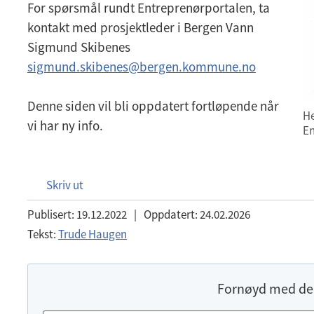
For spørsmål rundt Entreprenørportalen, ta
kontakt med prosjektleder i Bergen Vann
Sigmund Skibenes
sigmund.skibenes@bergen.kommune.no
Denne siden vil bli oppdatert fortløpende når
He
vi har ny info.
En
Skriv ut
Publisert:
19.12.2022
|
Oppdatert:
24.02.2026
Tekst:
Trude Haugen
Fornøyd med de