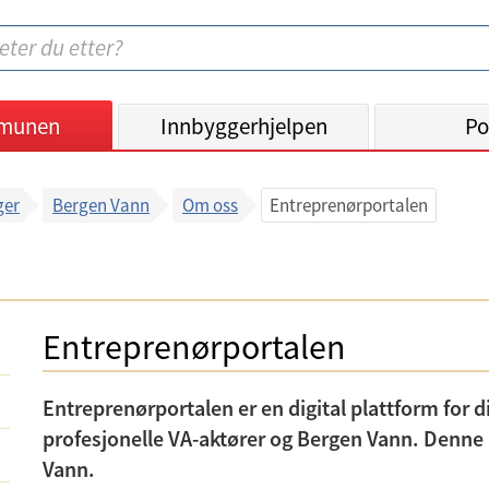
munen
Innbyggerhjelpen
Po
ger
Bergen Vann
Om oss
Entreprenørportalen
Entreprenørportalen
Entreprenørportalen er en digital plattform for 
profesjonelle VA-aktører og Bergen Vann. Denne gi
Vann.