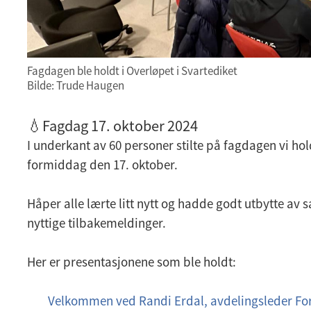
Fagdagen ble holdt i Overløpet i Svartediket
Bilde: Trude Haugen
💧Fagdag 17. oktober 2024
I underkant av 60 personer stilte på fagdagen vi hol
formiddag den 17. oktober.
Håper alle lærte litt nytt og hadde godt utbytte av 
nyttige tilbakemeldinger.
Her er presentasjonene som ble holdt:
Velkommen ved Randi Erdal, avdelingsleder Fo
p