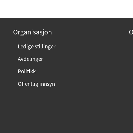
Organisasjon
O
Ledige stillinger
Avdelinger
Politikk
Offentlig innsyn