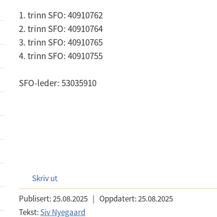
1. trinn SFO: 40910762
2. trinn SFO: 40910764
3. trinn SFO: 40910765
4. trinn SFO: 40910755
SFO-leder: 53035910
Skriv ut
Publisert:
25.08.2025
|
Oppdatert:
25.08.2025
Tekst:
Siv Nyegaard