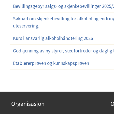
Bevillingsgebyr salgs- og skjenkebevillinger 2025/2
Søknad om skjenkebevilling for alkohol og endring
uteservering.
Kurs i ansvarlig alkoholhåndtering 2026
Godkjenning av ny styrer, stedfortreder og daglig l
Etablererprøven og kunnskapsprøven
Organisasjon
O