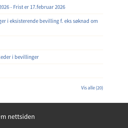
026 - Frist er 17.februar 2026
er i eksisterende bevilling f. eks søknad om
eder i bevillinger
Vis alle (20)
m nettsiden